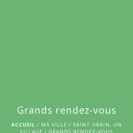
menu
Grands rendez-vous
ACCUEIL
/
MA VILLE
/
SAINT-VRAIN, UN
VILLAGE
/
GRANDS RENDEZ-VOUS