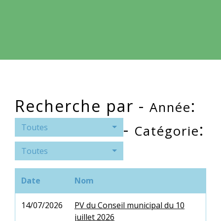
Recherche par -
:
Année
-
:
Toutes
Catégorie
Toutes
Date
Nom
14/07/2026
PV du Conseil municipal du 10
juillet 2026