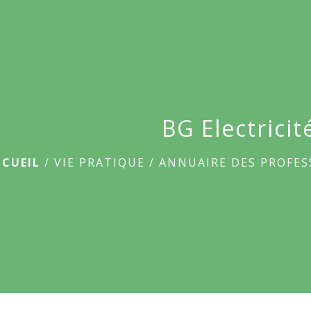
BG Electricit
CCUEIL
/
VIE PRATIQUE
/
ANNUAIRE DES PROFE