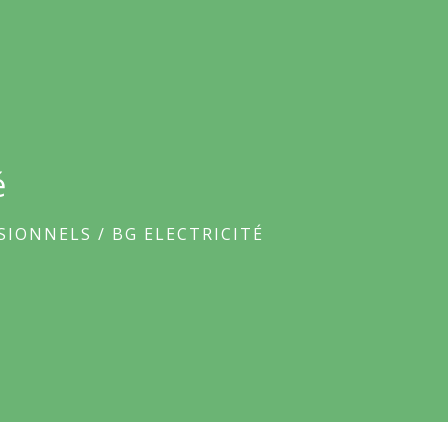
é
SSIONNELS
/
BG ELECTRICITÉ