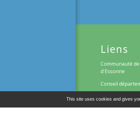
Liens
Communauté de
d'Essonne
Conseil départe
Région d'Ile-de-
This site uses cookies and gives you
Préfecture de l'
Men