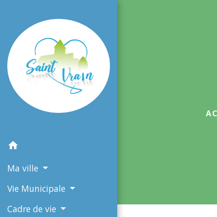
A
home
Ma ville
Vie Municipale
Cadre de vie