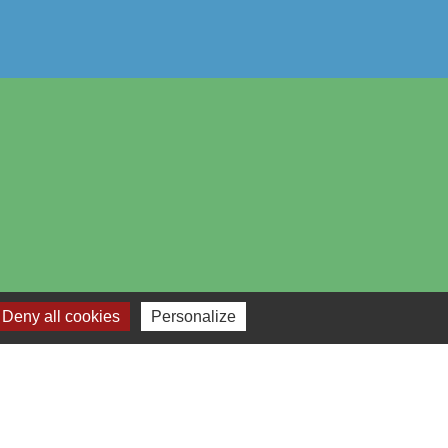
Deny all cookies
Personalize
-
Plan du site
-
Gestion des cookies