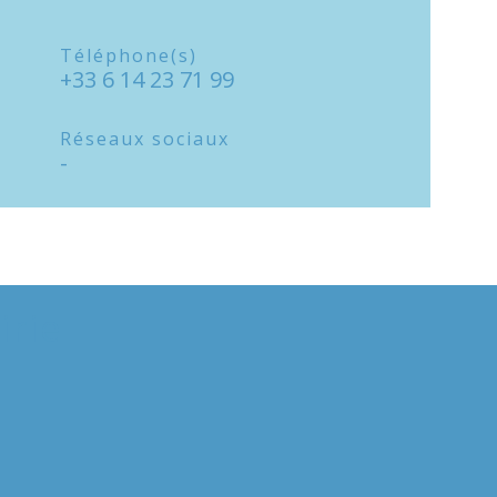
Téléphone(s)
+33 6 14 23 71 99
Réseaux sociaux
-
irie
E