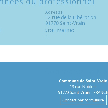
nnées du professionnel
Adresse
12 rue de la Libération
91770 Saint-Vrain
l
Site Internet
-
Contactez la Ma
Commune de Saint-Vrain
13 rue Noblets
91770 Saint-Vrain - FRANC
Contact par formulaire