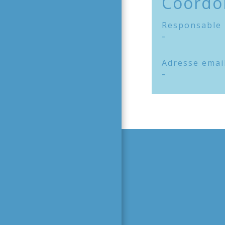
Coordo
Responsable
-
Adresse emai
-