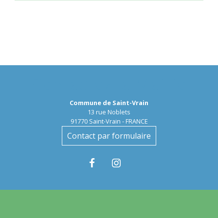
Contactez la Mairie
Commune de Saint-Vrain
13 rue Noblets
91770 Saint-Vrain - FRANCE
Contact par formulaire