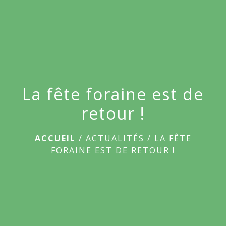
menu
La fête foraine est de
retour !
ACCUEIL
/
ACTUALITÉS
/
LA FÊTE
FORAINE EST DE RETOUR !